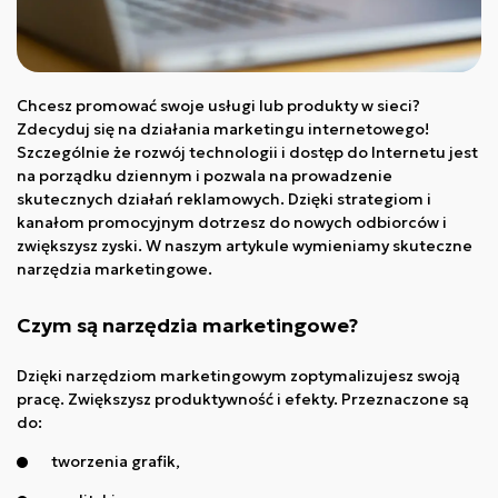
Chcesz promować swoje usługi lub produkty w sieci?
Zdecyduj się na działania marketingu internetowego!
Szczególnie że rozwój technologii i dostęp do Internetu jest
na porządku dziennym i pozwala na prowadzenie
skutecznych działań reklamowych. Dzięki strategiom i
kanałom promocyjnym dotrzesz do nowych odbiorców i
zwiększysz zyski. W naszym artykule wymieniamy skuteczne
narzędzia marketingowe.
Czym są narzędzia marketingowe?
Dzięki narzędziom marketingowym zoptymalizujesz swoją
pracę. Zwiększysz produktywność i efekty. Przeznaczone są
do:
tworzenia grafik,