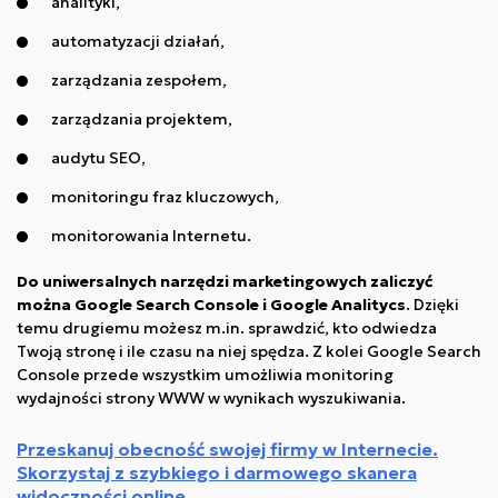
analityki,
automatyzacji działań,
zarządzania zespołem,
zarządzania projektem,
audytu SEO,
monitoringu fraz kluczowych,
monitorowania Internetu.
Do uniwersalnych narzędzi marketingowych zaliczyć
można Google Search Console i Google Analitycs
. Dzięki
temu drugiemu możesz m.in. sprawdzić, kto odwiedza
Twoją stronę i ile czasu na niej spędza. Z kolei Google Search
Console przede wszystkim umożliwia monitoring
wydajności strony WWW w wynikach wyszukiwania.
Przeskanuj obecność swojej firmy w Internecie.
Skorzystaj z szybkiego i darmowego skanera
widoczności online