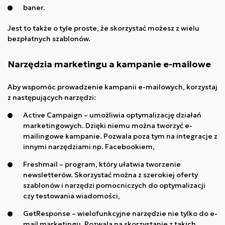
baner.
Jest to także o tyle proste, że skorzystać możesz z wielu
bezpłatnych szablonów.
Narzędzia marketingu a kampanie e-mailowe
Aby wspomóc prowadzenie kampanii e-mailowych, korzystaj
z następujących narzędzi:
Active Campaign – umożliwia optymalizację działań
marketingowych. Dzięki niemu można tworzyć e-
mailingowe kampanie. Pozwala poza tym na integracje z
innymi narzędziami np. Facebookiem,
Freshmail – program, który ułatwia tworzenie
newsletterów. Skorzystać można z szerokiej oferty
szablonów i narzędzi pomocniczych do optymalizacji
czy testowania wiadomości,
GetResponse – wielofunkcyjne narzędzie nie tylko do e-
mail marketingu. Pozwala na skorzystanie z takich