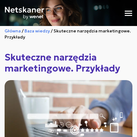
Główna
/
Baza wiedzy
/
Skuteczne narzędzia marketingowe.
Przykłady
Skuteczne narzędzia
marketingowe. Przykłady