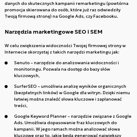
danych do skutecznych kampanii remarketingu (powtórna
promocja skierowana do osób, które już raz odwiedziły
Twoją firmową stronę) na Google Ads, czy Facebooku.
Narzędzia marketingowe SEO i SEM
W celu zwiększenia widoczności Twojej firmowej strony w
Internecie skorzystaj z takich narzędzi marketingu jak:
Senuto – narzędzie do analizowania widoczności i
monitoringu. Pozwala na dostęp do bazy słów
kluczowych,
SurferSEO – umożliwia analizę wyników organicznych
(bezpłatnych linków) w Google dla witryn. Dzięki niemu
łatwiej można znaleźć słowa kluczowe i zaplanować
treści,
Google Keyword Planner – narzędzie związane z Google
Ads. Umożliwia dopasowanie fraz kluczowych do
kampanii. W jego ramach można analizować słowa
kluczowe oraz to, jakie będą generować największy