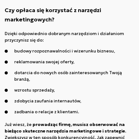
Czy opłaca się korzystać z narzędzi
marketingowych?
Dzięki odpowiednio dobranym narzędziom i działaniom
przyczynisz się do:
budowy rozpoznawalności i wizerunku biznesu,
reklamowania swojej oferty,
dotarcia do nowych osób zainteresowanych Twoją
branżą,
wzrostu sprzedaży,
zdobycia zaufania internautów,
zadbania o relacje z klientami.
Już wiesz, że
prowadząc firmę, musisz obserwować na
bieżąco skuteczne narzędzia marketingowe i strategie
.
Zwiększysz w ten sposób konkurencyjność. Jak zapewnić